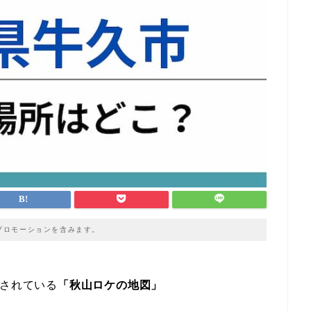
プロモーションを含みます。
送されている
「秋山ロケの地図」