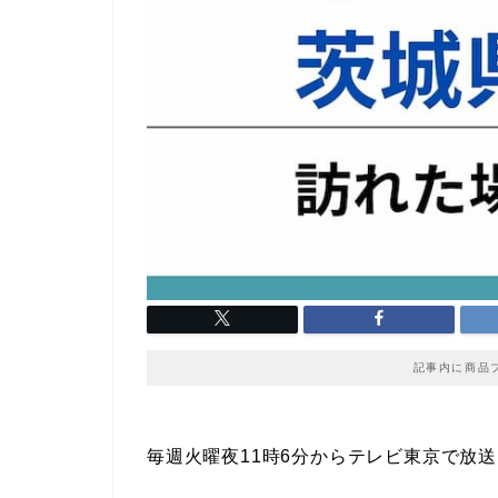
記事内に商品
毎週火曜夜11時6分からテレビ東京で放