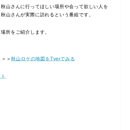
ト秋山さんに行ってほしい場所や会って欲しい人を
ト秋山さんが実際に訪れるという番組です。
た場所をご紹介します。
よ＞＞
秋山ロケの地図をTverでみる
イト