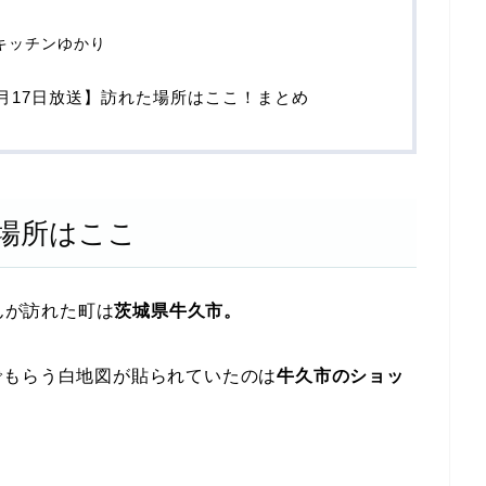
キッチンゆかり
月17日放送】訪れた場所はここ！まとめ
場所はここ
さんが訪れた町は
茨城県牛久市。
でもらう白地図が貼られていたのは
牛久市のショッ