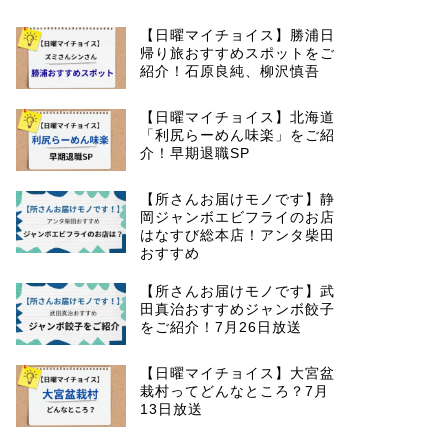
【日曜マイチョイス】勝浦日
帰り旅おすすめスポットをご
紹介！石原良純、柳沢慎吾
【日曜マイチョイス】北海道
「利尻らーめん味楽」をご紹
介！早期退職SP
【所さんお届けモノです】静
岡ジャンボエビフライのお店
はなすび総本店！アンタ柴田
おすすめ
【所さんお届けモノです】武
田真治おすすめジャンボ餃子
をご紹介！7月26日放送
【日曜マイチョイス】大宮盆
栽村ってどんなところ？7月
13日放送