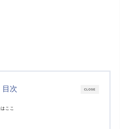
目次
CLOSE
所はここ