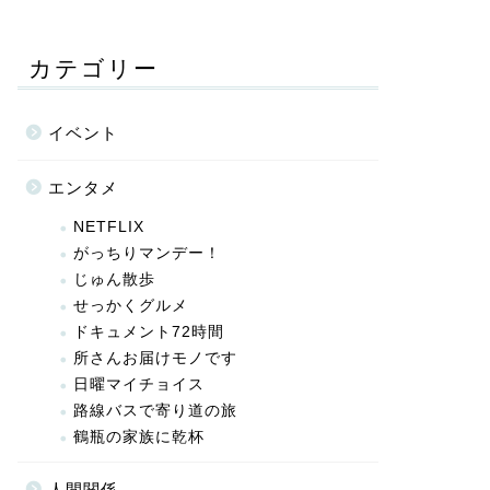
カテゴリー
イベント
エンタメ
NETFLIX
がっちりマンデー！
じゅん散歩
せっかくグルメ
ドキュメント72時間
所さんお届けモノです
日曜マイチョイス
路線バスで寄り道の旅
鶴瓶の家族に乾杯
人間関係