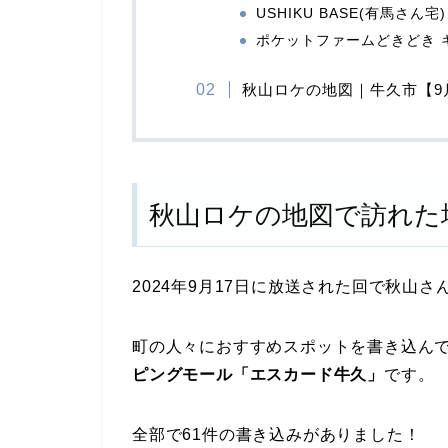
USHIKU BASE(有馬さん宅)
ポケットファームどきどき 
秋山ロケの地図｜牛久市【9
秋山ロケの地図で訪れた
2024年9月17日に放送された回で秋山
町の人々におすすめスポットを書き込ん
ピングモール「エスカード牛久」
です。
全部で61件の書き込みがありました！