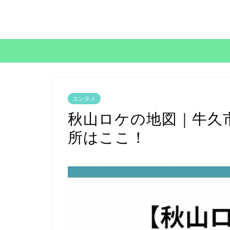
エンタメ
秋山ロケの地図｜牛久市
所はここ！