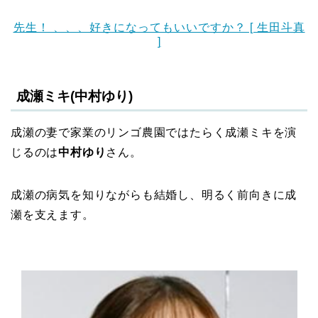
先生！ 、、、好きになってもいいですか？ [ 生田斗真
]
成瀬ミキ(中村ゆり)
成瀬の妻で家業のリンゴ農園ではたらく成瀬ミキを演
じるのは
中村ゆり
さん。
成瀬の病気を知りながらも結婚し、明るく前向きに成
瀬を支えます。