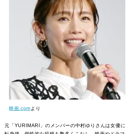
映画.com
より
元「YURIMARI」のメンバーの中村ゆりさんは女優に
転身後、個性的な役柄を数多くこなし、映画やドラマ