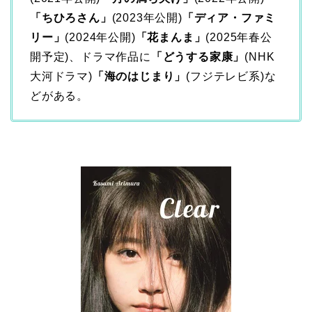
「ちひろさん」
(2023年公開)
「ディア・ファミ
リー」
(2024年公開)
「花まんま」
(2025年春公
開予定)、ドラマ作品に
「どうする家康」
(NHK
大河ドラマ)
「海のはじまり」
(フジテレビ系)な
どがある。