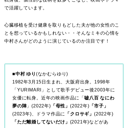
で活躍しています。
心臓移植を受け健康を取りもどした夫が他の女性のこ
とを想っているかもしれない・・そんなミキの心情を
中村さんがどのように演じているのか注目です！
■中村 ゆり
(なかむらゆり)
1982年3月15日生まれ、大阪府出身。1998年
「YURIMARI」として歌手デビュー後2003年に
女優に転身。近年の映画作品に「
嘘八百 なにわ
夢の陣
」(2022年)
「母性」
(2022年)
「市子」
(2023年)、ドラマ作品に
「クロサギ」
(2022年)
「ただ離婚してないだけ」
(2021年)などがあ