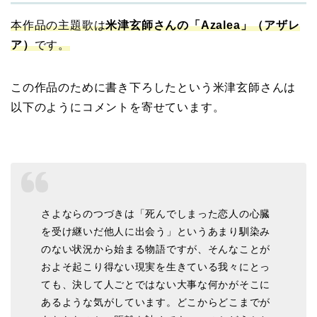
本作品の主題歌は
米津玄師さんの「Azalea」（アザレ
ア）
です。
この作品のために書き下ろしたという米津玄師さんは
以下のようにコメントを寄せています。
さよならのつづきは「死んでしまった恋人の心臓
を受け継いだ他人に出会う」というあまり馴染み
のない状況から始まる物語ですが、そんなことが
およそ起こり得ない現実を生きている我々にとっ
ても、決して人ごとではない大事な何かがそこに
あるような気がしています。どこからどこまでが