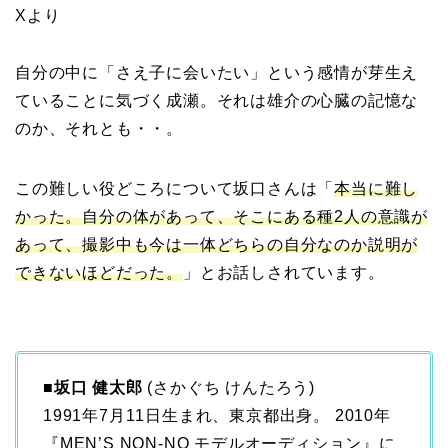
Xより
自分の中に「さえ子に会いたい」という感情が芽生え
ていることに気づく成瀬。それは雄介の心臓の記憶な
のか、それとも・・。
この難しい役どころについて坂口さんは「
本当に難し
かった。自分の体があって、そこにある種2人の意識が
あって、撮影中も今は一体どちらの自分なのか説明が
できないほどだった。
」とお話しされています。
■
坂口 健太郎
(さかぐち けんたろう)
1991年7月11日生まれ、東京都出身。 2010年
『MEN’S NON-NO モデルオーディション』に