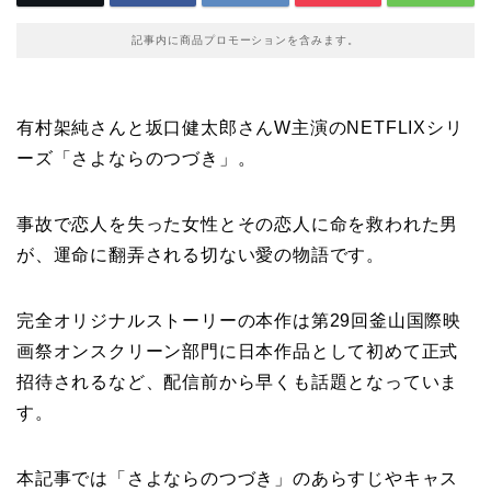
記事内に商品プロモーションを含みます。
有村架純さんと坂口健太郎さんW主演のNETFLIXシリ
ーズ「さよならのつづき」。
事故で恋人を失った女性とその恋人に命を救われた男
が、運命に翻弄される切ない愛の物語です。
完全オリジナルストーリーの本作は第29回釜山国際映
画祭オンスクリーン部門に日本作品として初めて正式
招待されるなど、配信前から早くも話題となっていま
す。
本記事では「さよならのつづき」のあらすじやキャス