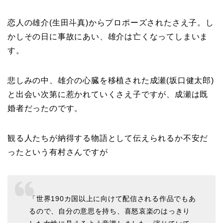
恋人の雄介(生田斗真)からプロポーズされたさえ子。し
かしその日に事故にあい、雄介は亡くなってしまいま
す。
悲しみの中、雄介の心臓を移植された成瀬(坂口健太郎)
と出会い次第に惹かれていくさえ子ですが、成瀬は既
婚者だったのです。
観る人たちが納得する物語として伝えられるか不安だ
ったという有村さんですが
「世界190カ国以上に向けて配信される作品でもあ
るので、自分の意思を持ち、喜怒哀楽のはっきり