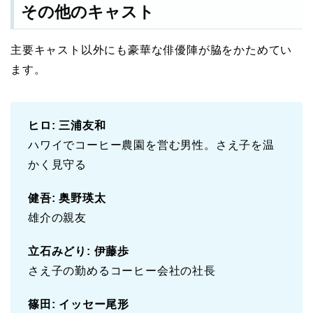
その他のキャスト
主要キャスト以外にも豪華な俳優陣が脇をかためてい
ます。
ヒロ: 三浦友和
ハワイでコーヒー農園を営む男性。さえ子を温
かく見守る
健吾: 奥野瑛太
雄介の親友
立石みどり: 伊藤歩
さえ子の勤めるコーヒー会社の社長
篠田: イッセー尾形