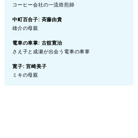
コーヒー会社の一流焙煎師
中町百合子: 斉藤由貴
雄介の母親
電車の車掌: 古舘寛治
さえ子と成瀬が出会う電車の車掌
寛子: 宮崎美子
ミキの母親