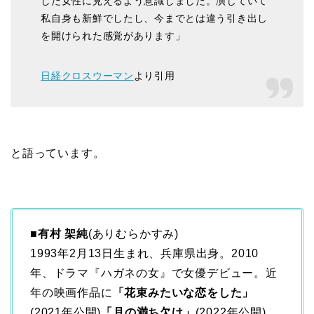
した女性に見えるよう意識しました。演じていて
私自身も新鮮でしたし、今までとは違う引き出し
を開けられた感覚があります」
日経クロスウーマン
より引用
と語っています。
■
有村 架純
(ありむらかすみ)
1993年2月13日生まれ、兵庫県出身。2010
年、ドラマ『ハガネの女』で女優デビュー。近
年の映画作品に
「花束みたいな恋をした」
(2021年公開)
「月の満ち欠け」
(2022年公開)