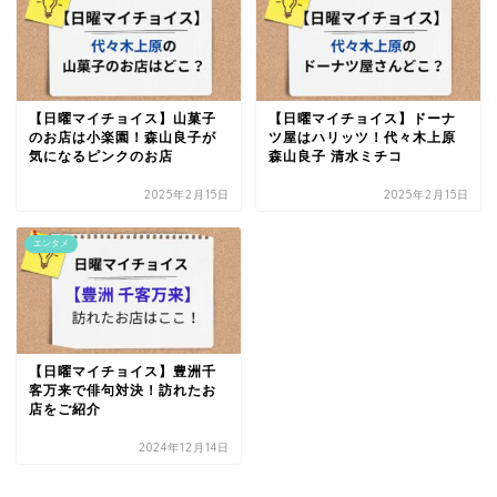
【日曜マイチョイス】山菓子
【日曜マイチョイス】ドーナ
のお店は小楽園！森山良子が
ツ屋はハリッツ！代々木上原
気になるピンクのお店
森山良子 清水ミチコ
2025年2月15日
2025年2月15日
エンタメ
【日曜マイチョイス】豊洲千
客万来で俳句対決！訪れたお
店をご紹介
2024年12月14日