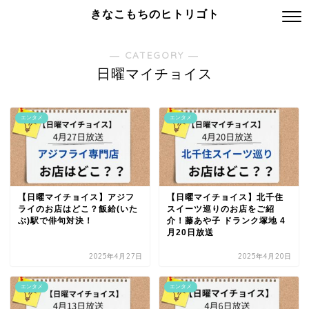
きなこもちのヒトリゴト
― CATEGORY ―
日曜マイチョイス
エンタメ
エンタメ
【日曜マイチョイス】アジフ
【日曜マイチョイス】北千住
ライのお店はどこ？飯給(いた
スイーツ巡りのお店をご紹
ぶ)駅で俳句対決！
介！藤あや子 ドランク塚地 4
月20日放送
2025年4月27日
2025年4月20日
エンタメ
エンタメ