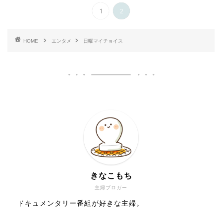
1
2
HOME
エンタメ
日曜マイチョイス
きなこもち
主婦ブロガー
ドキュメンタリー番組が好きな主婦。