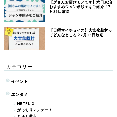
【所さんお届けモノです】武田真治
おすすめジャンボ餃子をご紹介！7
月26日放送
【日曜マイチョイス】大宮盆栽村っ
てどんなところ？7月13日放送
カテゴリー
イベント
エンタメ
NETFLIX
がっちりマンデー！
じゅん散歩