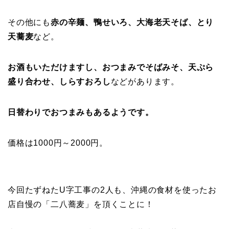
その他にも
赤の辛麺、鴨せいろ、大海老天そば、とり
天蕎麦
など。
お酒もいただけますし、おつまみでそばみそ、天ぷら
盛り合わせ、しらすおろし
などがあります。
日替わりでおつまみもあるようです。
価格は1000円～2000円。
今回たずねたU字工事の2人も、沖縄の食材を使ったお
店自慢の「二八蕎麦」を頂くことに！