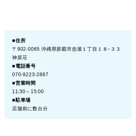
■
住所
〒902-0065 沖縄県那覇市壺屋１丁目１８−３３
神原荘
■
電話番号
070-9223-2887
■
営業時間
11:30～15:00
■
駐車場
店舗前に数台分