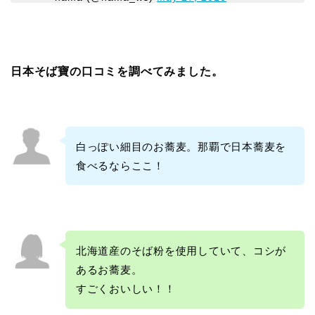
日本そば寶の口コミを調べてみました。
白っぽい細目のお蕎麦。那覇で日本蕎麦を
食べるならここ！
北海道産のそば粉を使用していて、コシが
あるお蕎麦。
すごくおいしい！！