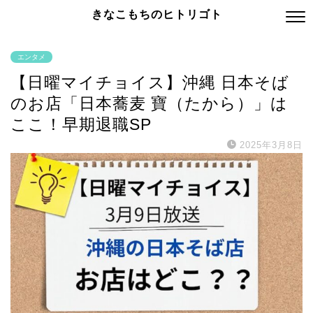
きなこもちのヒトリゴト
エンタメ
【日曜マイチョイス】沖縄 日本そば
のお店「日本蕎麦 寶（たから）」は
ここ！早期退職SP
2025年3月8日