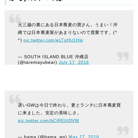
元三越の裏にある日本蕎麦の寶さん。うまい！沖
縄では日本蕎麦屋があまりないので貴重です。(^
^)
pic.twitter.com/eLTgHU1Hig
— SOUTH ISLAND BLUE 沖縄店
(@taremayubear)
July 17, 2016
遅いGWは今日で終わり。妻とランチに日本蕎麦寶
に来ました。安定の美味しさ。
pic.twitter.com/bCiREUtDVW
— hama (@hama_ws)
May 27, 2016