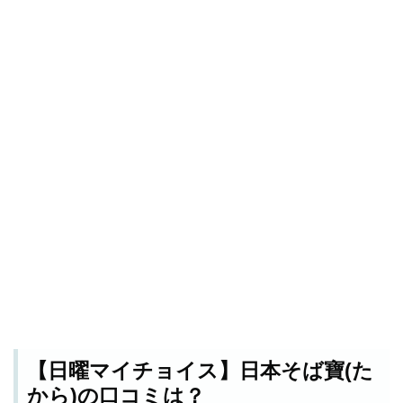
【日曜マイチョイス】日本そば寶(た
から)の口コミは？