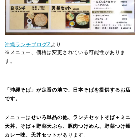
沖縄ランチブログZ
より
※メニュー、価格は変更されている可能性がありま
す。
「沖縄そば」が定番の地で、日本そばを提供するお店
です。
メニューは
せいろ単品の他、ランチセットそば＋ミニ
天丼、そば＋野菜天ぷら、豚肉つけめん、野菜つけ麺
カレー味、天丼セット
があります。