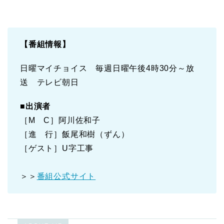
【番組情報】
日曜マイチョイス 毎週日曜午後4時30分～放
送 テレビ朝日
■
出演者
［M C］阿川佐和子
［進 行］飯尾和樹（ずん）
［ゲスト］U字工事
＞＞
番組公式サイト