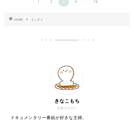
1
2
3
4
18
HOME
エンタメ
きなこもち
主婦ブロガー
ドキュメンタリー番組が好きな主婦。