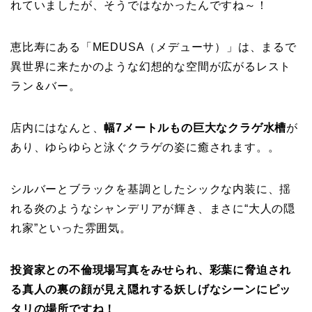
れていましたが、そうではなかったんですね～！
恵比寿にある「MEDUSA（メデューサ）」は、まるで
異世界に来たかのような幻想的な空間が広がるレスト
ラン＆バー。
店内にはなんと、
幅7メートルもの巨大なクラゲ水槽
が
あり、ゆらゆらと泳ぐクラゲの姿に癒されます。。
シルバーとブラックを基調としたシックな内装に、揺
れる炎のようなシャンデリアが輝き、まさに“大人の隠
れ家”といった雰囲気。
投資家との不倫現場写真をみせられ、彩葉に脅迫され
る真人の裏の顔が見え隠れする妖しげなシーンにピッ
タリの場所ですね！