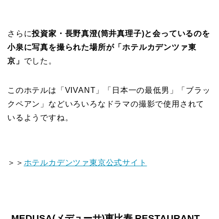
さらに
投資家・長野真澄(筒井真理子)と会っているのを
小泉に写真を撮られた場所が「ホテルカデンツァ東
京」
でした。
このホテルは「VIVANT」「日本一の最低男」「ブラッ
クペアン」などいろいろなドラマの撮影で使用されて
いるようですね。
＞＞
ホテルカデンツァ東京公式サイト
MEDUSA(メデューサ)恵比寿 RESTAURANT