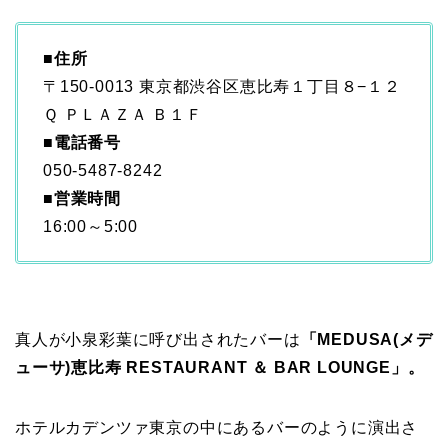
■住所
〒150-0013 東京都渋谷区恵比寿１丁目８−１２
Ｑ ＰＬＡＺＡ Ｂ１Ｆ
■電話番号
050-5487-8242
■営業時間
16:00～5:00
真人が小泉彩葉に呼び出されたバーは
「MEDUSA(メデ
ューサ)恵比寿 RESTAURANT ＆ BAR LOUNGE」。
ホテルカデンツァ東京の中にあるバーのように演出さ