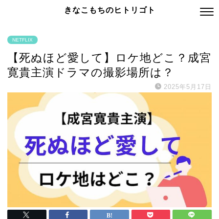
きなこもちのヒトリゴト
NETFLIX
【死ぬほど愛して】ロケ地どこ？成宮
寛貴主演ドラマの撮影場所は？
2025年5月17日