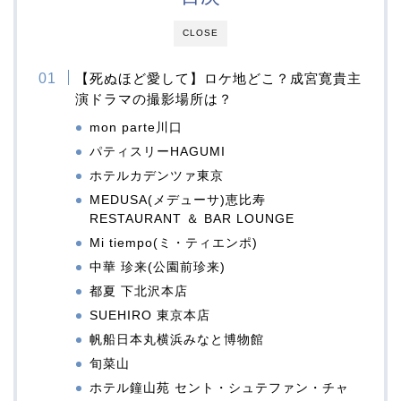
CLOSE
【死ぬほど愛して】ロケ地どこ？成宮寛貴主
演ドラマの撮影場所は？
mon parte川口
パティスリーHAGUMI
ホテルカデンツァ東京
MEDUSA(メデューサ)恵比寿
RESTAURANT ＆ BAR LOUNGE
Mi tiempo(ミ・ティエンポ)
中華 珍来(公園前珍来)
都夏 下北沢本店
SUEHIRO 東京本店
帆船日本丸横浜みなと博物館
旬菜山
ホテル鐘山苑 セント・シュテファン・チャ