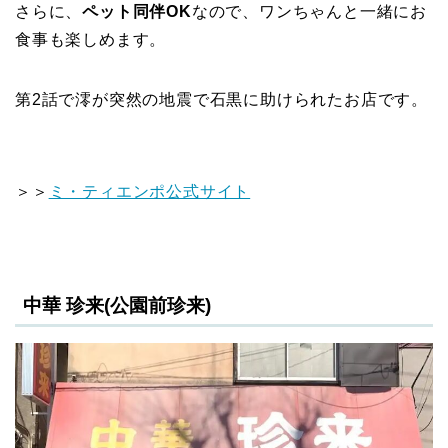
さらに、
ペット同伴OK
なので、ワンちゃんと一緒にお
食事も楽しめます。
第2話で澪が突然の地震で石黒に助けられたお店です。
＞＞
ミ・ティエンポ公式サイト
中華 珍来(公園前珍来)