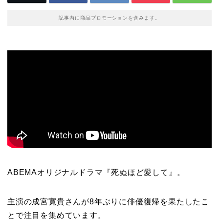
記事内に商品プロモーションを含みます。
ABEMAオリジナルドラマ『死ぬほど愛して』。​
主演の成宮寛貴さんが8年ぶりに俳優復帰を果たしたこ
とで注目を集めています。