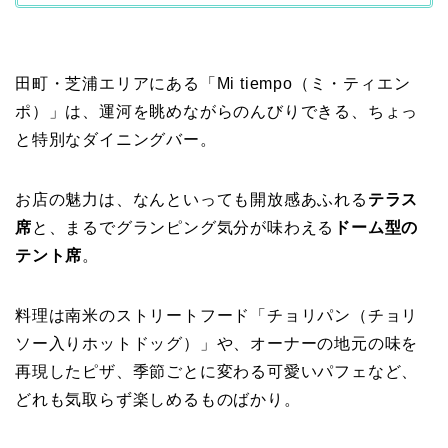
田町・芝浦エリアにある「Mi tiempo（ミ・ティエン
ポ）」は、運河を眺めながらのんびりできる、ちょっ
と特別なダイニングバー。
お店の魅力は、なんといっても開放感あふれる
テラス
席
と、まるでグランピング気分が味わえる
ドーム型の
テント席
。
料理は南米のストリートフード「チョリパン（チョリ
ソー入りホットドッグ）」や、オーナーの地元の味を
再現したピザ、季節ごとに変わる可愛いパフェなど、
どれも気取らず楽しめるものばかり。