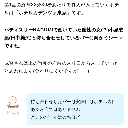
第1話の終盤38分30秒あたりで真人が入っていくホテ
ルは
「ホテルカデンツァ東京
」です。
パティスリーHAGUMIで働いていた魔性の女(？)小泉彩
葉(田中美久)と待ち合わせしているバーに向かうシーン
ですね。
成宮さんは上の写真の左端の入り口から入っていった
と思われます(分かりにくいですが・・)
待ち合わせしたバーは実際にはホテル内に
あるお店ではありません。
きなこもち
どこのバーかはのちほど・・