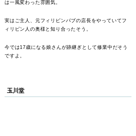
は一風変わった雰囲気。
実はご主人、元フィリピンパブの店長をやっていてフ
ィリピン人の奥様と知り合ったそう。
今では17歳になる娘さんが跡継ぎとして修業中だそう
ですよ。
玉川堂