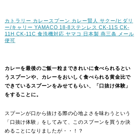
カトラリー カレースプーン カレー賢人 サクー/ヒダリ
ー/キャリー YAMACO 18-8ステンレス CK-11S CK-
11H CK-11C 食洗機対応 ヤマコ 日本製 燕三条 メール
便可
カレーを最後のご飯一粒まできれいに食べられるとい
うスプーンや、カレーをおいしく食べられる黄金比で
できているスプーンをみせてもらい、「口抜け体験」
をすることに。
スプーンが口から抜ける際の心地よさを味わうという
「口抜け体験」をしてみて、このスプーンを買うか決
めることになりましたが・・！？