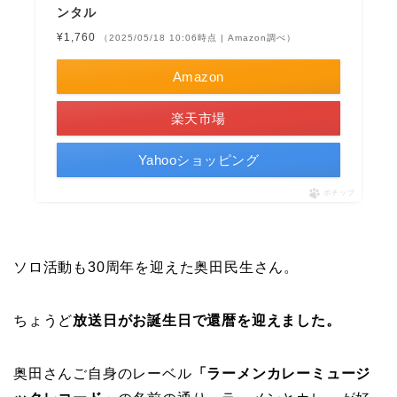
ンタル
¥1,760
（2025/05/18 10:06時点 | Amazon調べ）
Amazon
楽天市場
Yahooショッピング
ポチップ
ソロ活動も30周年を迎えた奥田民生さん。
ちょうど
放送日がお誕生日で還暦を迎えました。
奥田さんご自身のレーベル
「ラーメンカレーミュージ