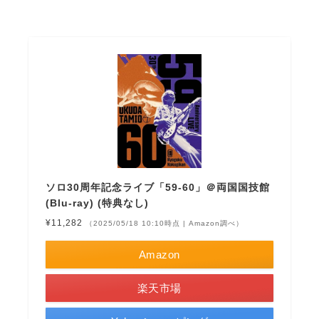
ソロ30周年記念ライブ「59-60」＠両国国技館
(Blu-ray) (特典なし)
¥11,282
（2025/05/18 10:10時点 | Amazon調べ）
Amazon
楽天市場