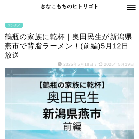
きなこもちのヒトリゴト
エンタメ
鶴瓶の家族に乾杯｜奥田民生が新潟県
燕市で背脂ラーメン！(前編)5月12日
放送
2025年5月18日
/
2025年5月19日