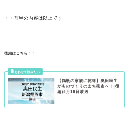
・・前半の内容は以上です。
後編はこちら！！
【鶴瓶の家族に乾杯】奥田民生
がものづくりのまち燕市へ！(後
編)5月19日放送