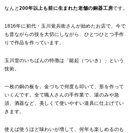
なんと
200年以上も前に生まれた老舗の銅器工房
です。
1816年に初代・玉川覚兵衛さんが始めたお店で、今で
も昔ながらの技を大切にしながら、ひとつひとつ手作
りで作品を作っています。
玉川堂のいちばんの特徴は「鎚起（ついき）」という
技術。
一枚の銅の板を、金づちで何度も叩いて、形を作って
いくんです。全て職人さんの手作業で、湯のみや急
須、酒器など、美しくて使いやすい道具に仕上げてい
きます。
使えば使うほど味わいが増して、何年も楽しめるのも