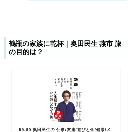
鶴瓶の家族に乾杯｜奥田民生 燕市 旅
の目的は？
59-60 奥田民生の 仕事/友達/遊びと金/健康/メ