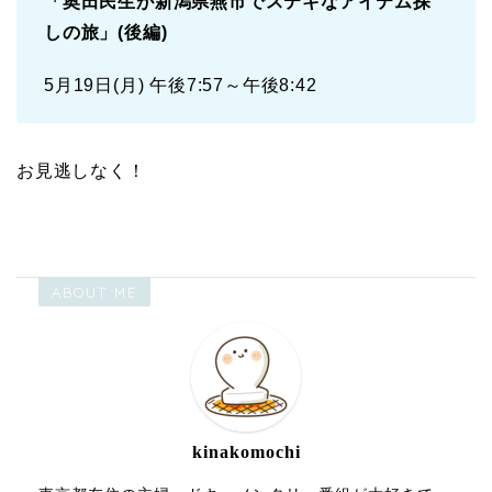
「奥田民生が新潟県燕市でステキなアイテム探
しの旅」(後編)
5月19日(月) 午後7:57～午後8:42
お見逃しなく！
ABOUT ME
kinakomochi