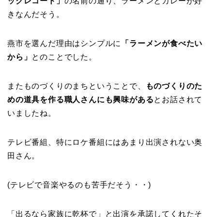
ックレコード」
の名前の通り、ラーメンとカレーが好
きなんだそう。
燕市を選んだ理由はシンプルに
「ラーメンが食べたい
から」
とのことでした。
またものづくりのまちということで、
ものづくりのた
めの道具を作る職人さんにも興味がある
とお話されて
いましたね。
テレビ番組、特にロケ番組にはあまり出演されない奥
田さん。
(テレビで音楽やるのも苦手だそう・・)
「出るなら家族に乾杯で」と出演を承諾してくれたそ