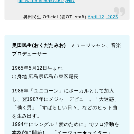
pic.twitter.com/cUG6t7yHx7
— 奥田民生 Official (@OT_staff)
April 12, 2025
奥田民生(おくだたみお)
ミュージシャン、音楽
プロデューサー
1965年5月12日生まれ
出身地 広島県広島市東区尾長
1986年「ユニコーン」にボーカルとして加入
し、翌1987年にメジャーデビュー。「大迷惑」
「働く男」「すばらしい日々」などのヒット曲
を生み出す。
1994年にシングル「愛のために」でソロ活動を
本格的に開始し、「イージュー★ライダー」