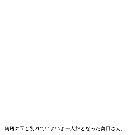
鶴瓶師匠と別れていよいよ一人旅となった奥田さん。