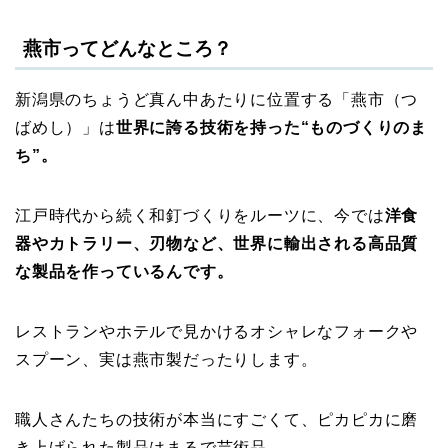
燕市ってどんなところ？
新潟県のちょうど真ん中あたりに位置する「燕市（つ
ばめし）」は
世界に誇る技術を持った“ものづくりのま
ち”。
江戸時代から続く和釘づくりをルーツに、今では
洋食
器やカトラリー、刃物など、世界に輸出される高品質
な製品を作っているんです。
レストランやホテルで見かけるオシャレなフォークや
スプーン、実は燕市製だったりします。
職人さんたちの技術が本当にすごくて、ピカピカに磨
き上げられた製品はまるで芸術品。