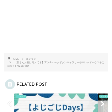
HOME
エンタメ
【所さんお届けモノです】アンティークボタンギャラリー谷中レッドハウスをご
紹介！6月21日放送
RELATED POST
エンタメ
エンタメ