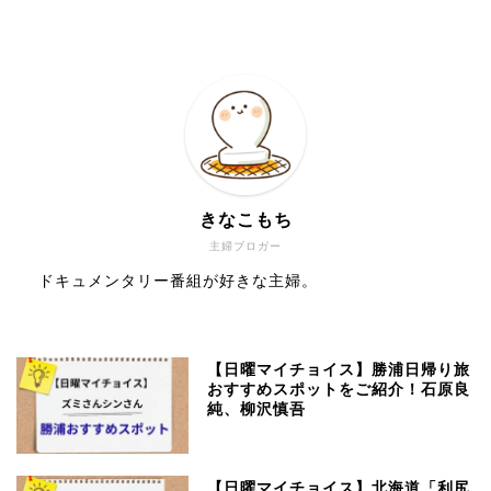
きなこもち
主婦ブロガー
ドキュメンタリー番組が好きな主婦。
【日曜マイチョイス】勝浦日帰り旅
おすすめスポットをご紹介！石原良
純、柳沢慎吾
【日曜マイチョイス】北海道「利尻