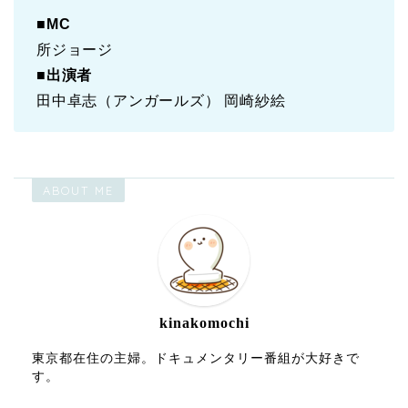
■
MC
所ジョージ
■
出演者
田中卓志（アンガールズ） 岡崎紗絵
ABOUT ME
kinakomochi
東京都在住の主婦。ドキュメンタリー番組が大好きで
す。