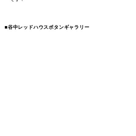
■
谷中レッドハウスボタンギャラリー