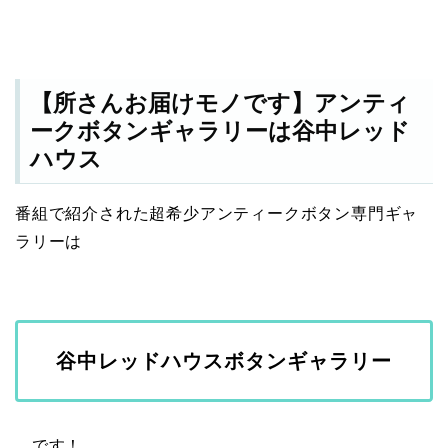
【所さんお届けモノです】アンティ
ークボタンギャラリーは谷中レッド
ハウス
番組で紹介された超希少アンティークボタン専門ギャ
ラリーは
谷中レッドハウスボタンギャラリー
です！