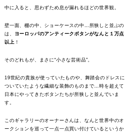
中に入ると、思わずため息が漏れるほどの世界観。
壁一面、棚の中、ショーケースの中…所狭しと並ぶの
は、
ヨーロッパのアンティークボタンがなんと１万点
以上
！
そのどれもが、まさに“小さな芸術品”。
19世紀の貴族が使っていたものや、舞踏会のドレスに
ついていたような繊細な装飾のものまで…時を超えて
日本にやってきたボタンたちが所狭しと並んでいま
す。
このギャラリーのオーナーさんは、なんと世界中のオ
ークションを巡って一点一点買い付けているというか