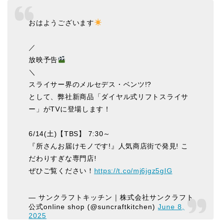
おはようございます
／
放映予告
＼
スライサー界のメルセデス・ベンツ!?
として、弊社新商品「ダイヤル式リフトスライサ
ー」がTVに登場します！
6/14(土)【TBS】 7:30～
『所さんお届けモノです!』人気商店街で発見! こ
だわりすぎな専門店!
ぜひご覧ください！
https://t.co/mj6jgz5gIG
— サンクラフトキッチン｜株式会社サンクラフト
公式online shop (@suncraftkitchen)
June 8,
2025