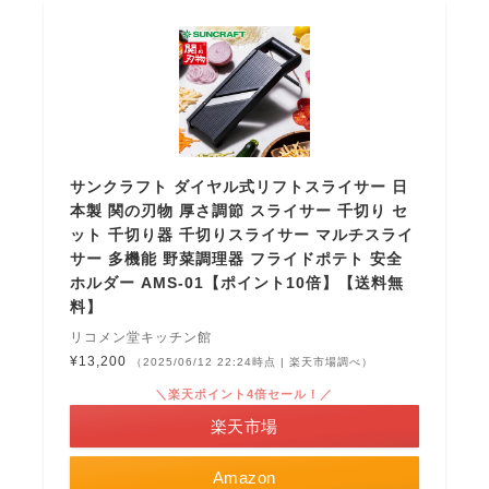
サンクラフト ダイヤル式リフトスライサー 日
本製 関の刃物 厚さ調節 スライサー 千切り セ
ット 千切り器 千切りスライサー マルチスライ
サー 多機能 野菜調理器 フライドポテト 安全
ホルダー AMS-01【ポイント10倍】【送料無
料】
リコメン堂キッチン館
¥13,200
（2025/06/12 22:24時点 | 楽天市場調べ）
＼楽天ポイント4倍セール！／
楽天市場
Amazon