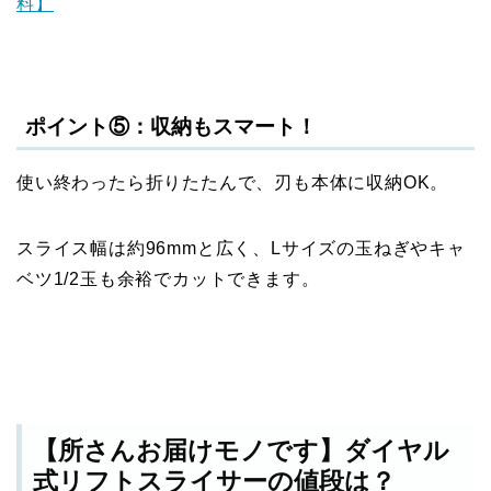
料】
ポイント⑤：収納もスマート！
使い終わったら折りたたんで、刃も本体に収納OK。
スライス幅は約96mmと広く、Lサイズの玉ねぎやキャ
ベツ1/2玉も余裕でカットできます。
【所さんお届けモノです】ダイヤル
式リフトスライサーの値段は？