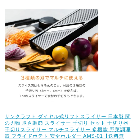
サンクラフト ダイヤル式リフトスライサー 日本製 関
の刃物 厚さ調節 スライサー 千切り セット 千切り器
千切りスライサー マルチスライサー 多機能 野菜調理
器 フライドポテト 安全ホルダー AMS-01【送料無