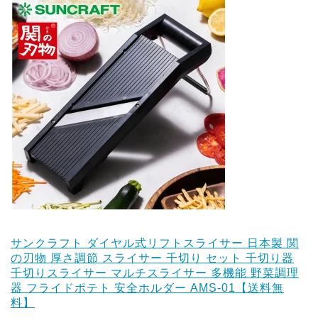
サンクラフト ダイヤル式リフトスライサー 日本製 関
の刃物 厚さ調節 スライサー 千切り セット 千切り器
千切りスライサー マルチスライサー 多機能 野菜調理
器 フライドポテト 安全ホルダー AMS-01【送料無
料】