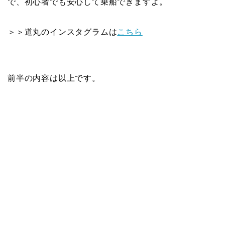
で、初心者でも安心して乗船できますよ。
＞＞道丸のインスタグラムは
こちら
前半の内容は以上です。