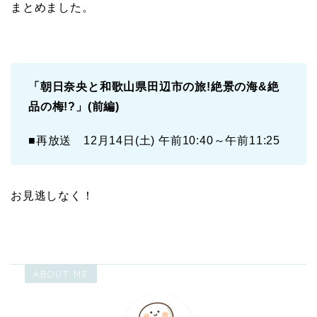
まとめました。
「朝日奈央と和歌山県田辺市の旅!絶景の海&絶
品の梅!?」(前編)
■再放送 12月14日(土) 午前10:40～午前11:25
お見逃しなく！
ABOUT ME