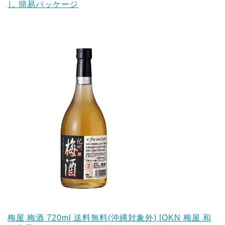
し 簡易パッケージ
梅屋 梅酒 720ml 送料無料(沖縄対象外) [OKN 梅屋 和