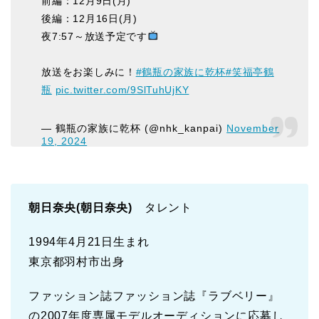
前編：12月9日(月)
後編：12月16日(月)
夜7:57～放送予定です
放送をお楽しみに！
#鶴瓶の家族に乾杯
#笑福亭鶴
瓶
pic.twitter.com/9SlTuhUjKY
— 鶴瓶の家族に乾杯 (@nhk_kanpai)
November
19, 2024
朝日奈央(朝日奈央)
タレント
1994年4月21日生まれ
東京都羽村市出身
ファッション誌ファッション誌『ラブベリー』
の2007年度専属モデルオーディションに応募し