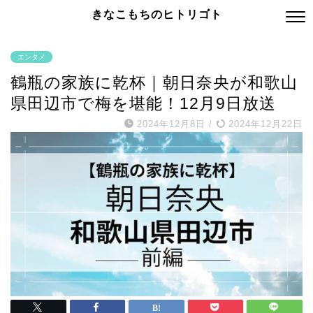
きなこもちのヒトリゴト
エンタメ
鶴瓶の家族に乾杯｜朝日奈央が和歌山
県田辺市で梅を堪能！12月9日放送
2024年12月8日
/
2024年12月22日