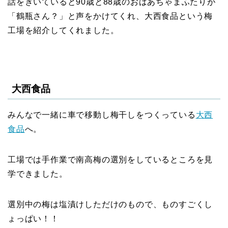
話をきいていると90歳と88歳のおばあちゃまふたりが
「鶴瓶さん？」と声をかけてくれ、大西食品という梅
工場を紹介してくれました。
大西食品
みんなで一緒に車で移動し梅干しをつくっている
大西
食品
へ。
工場では手作業で南高梅の選別をしているところを見
学できました。
選別中の梅は塩漬けしただけのもので、ものすごくし
ょっぱい！！