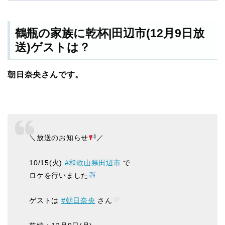
鶴瓶の家族に乾杯|田辺市(12月9日放
送)ゲストは？
朝日奈央さんです。
＼放送のお知らせ
／
10/15(火)
#和歌山県田辺市
で
ロケを行いました
ゲストは
#朝日奈央
さん