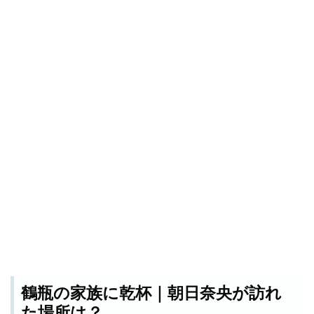
鶴瓶の家族に乾杯｜朝日奈央が訪れ
た場所は？