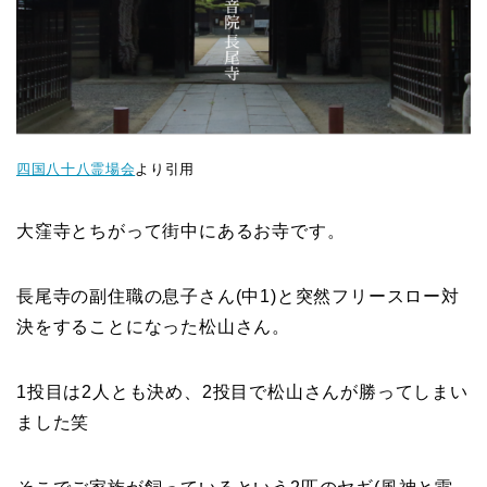
四国八十八霊場会
より引用
大窪寺とちがって街中にあるお寺です。
長尾寺の副住職の息子さん(中1)と突然フリースロー対
決をすることになった松山さん。
1投目は2人とも決め、2投目で松山さんが勝ってしまい
ました笑