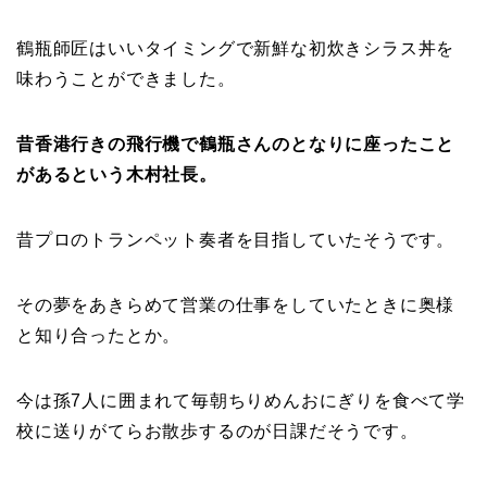
鶴瓶師匠はいいタイミングで新鮮な初炊きシラス丼を
味わうことができました。
昔香港行きの飛行機で鶴瓶さんのとなりに座ったこと
があるという木村社長。
昔プロのトランペット奏者を目指していたそうです。
その夢をあきらめて営業の仕事をしていたときに奥様
と知り合ったとか。
今は孫7人に囲まれて毎朝ちりめんおにぎりを食べて学
校に送りがてらお散歩するのが日課だそうです。