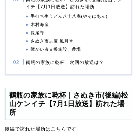
イチ【7月1日放送】訪れた場所
手打ち生うどん八十八庵(やそばあん)
木村海産
長尾寺
さぬき市志度 風月堂
障がい者支援施設、農場
鶴瓶の家族に乾杯｜次回の放送は？
鶴瓶の家族に乾杯｜さぬき市(後編)松
山ケンイチ【7月1日放送】訪れた場
所
後編で訪れた場所はこちらです。