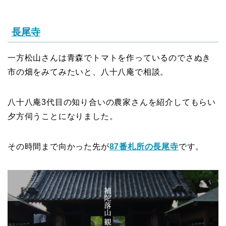
長尾寺
一方松山さんは青森でトマトを作っているのでさぬき
市の畑をみてみたいと、八十八庵で相談。
八十八庵3代目の知り合いの農家さんを紹介してもらい
夕方伺うことになりました。
その時間まで向かった先が
87番札所の長尾寺
です。