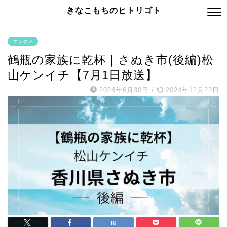
きなこもちのヒトリゴト
エンタメ
鶴瓶の家族に乾杯｜さぬき市(後編)松
山ケンイチ【7月1日放送】
2024年6月30日
/
2024年12月22日