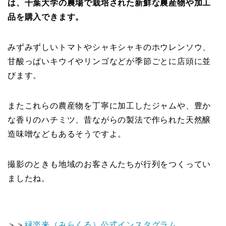
は、千葉大学の農場で栽培された新鮮な農産物や加工
品を購入できます。
みずみずしいトマトやシャキシャキのホウレンソウ、
甘酸っぱいキウイやリンゴなどが季節ごとに店頭に並
びます。
またこれらの農産物を丁寧に加工したジャムや、豊か
な香りのハチミツ、昔ながらの製法で作られた天然醸
造味噌などもあるそうですよ。
撮影のときも地域のお客さんたちが行列をつくってい
ましたね。
＞＞
緑楽来（みらくる）公式インスタグラム