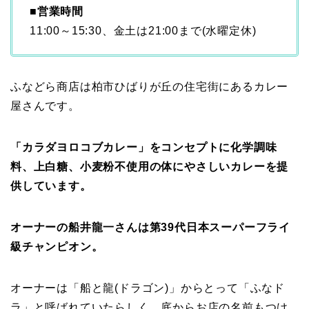
■営業時間
11:00～15:30、金土は21:00まで(水曜定休)
ふなどら商店は柏市ひばりが丘の住宅街にあるカレー
屋さんです。
「カラダヨロコブカレー」をコンセプトに化学調味
料、上白糖、小麦粉不使用の体にやさしいカレーを提
供しています。
オーナーの船井龍一さんは第39代日本スーパーフライ
級チャンピオン。
オーナーは「船と龍(ドラゴン)」からとって「ふなド
ラ」と呼ばれていたらしく、底からお店の名前もつけ