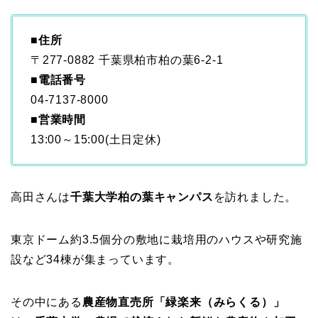
■住所
〒277-0882 千葉県柏市柏の葉6-2-1
■
電話番号
04-7137-8000
■
営業時間
13:00～15:00(土日定休)
高田さんは
千葉大学柏の葉キャンパス
を訪れました。
東京ドーム約3.5個分の敷地に栽培用のハウスや研究施
設など34棟が集まっています。
その中にある
農産物直売所「緑楽来（みらくる）」