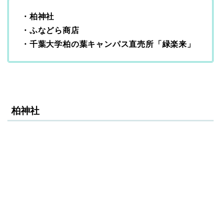
・柏神社
・ふなどら商店
・千葉大学柏の葉キャンパス直売所「緑楽来」
柏神社