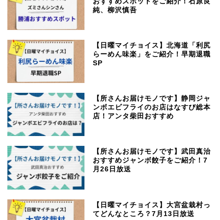
おすすめスポットをご紹介！石原良
純、柳沢慎吾
【日曜マイチョイス】北海道「利尻
らーめん味楽」をご紹介！早期退職
SP
【所さんお届けモノです】静岡ジャ
ンボエビフライのお店はなすび総本
店！アンタ柴田おすすめ
【所さんお届けモノです】武田真治
おすすめジャンボ餃子をご紹介！7
月26日放送
【日曜マイチョイス】大宮盆栽村っ
てどんなところ？7月13日放送