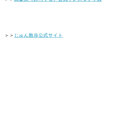
＞＞
じゅん散歩公式サイト