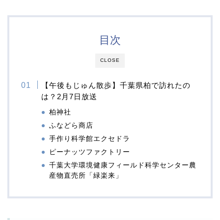
目次
CLOSE
【午後もじゅん散歩】千葉県柏で訪れたの
は？2月7日放送
柏神社
ふなどら商店
手作り科学館エクセドラ
ピーナッツファクトリー
千葉大学環境健康フィールド科学センター農
産物直売所「緑楽来」