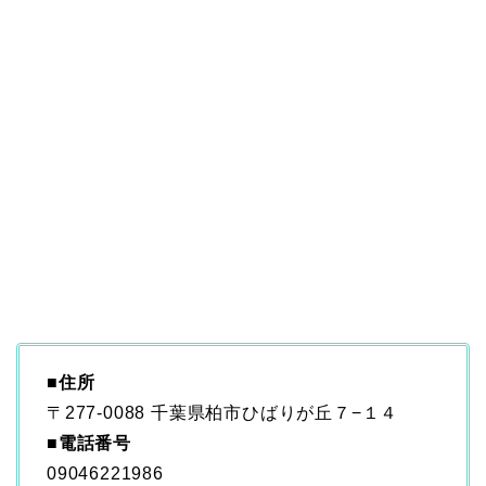
■
住所
〒277-0088 千葉県柏市ひばりが丘７−１４
■電話番号
09046221986