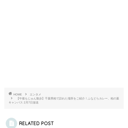
HOME
エンタメ
【午後もじゅん散歩】千葉県柏で訪れた場所をご紹介！ふなどらカレー、柏の葉
キャンパス 2月7日放送
RELATED POST