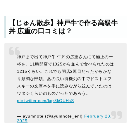
【じゅん散歩】神戸牛で作る高級牛
丼 広重の口コミは？
神戸まで出て神戸牛 牛丼の広重さんにて極上の一
杯を。11時開店で1025から並んで食べられたのは
1215くらい。これでも開店2巡目だったからかな
り順調な部類。あの長い待機列の中でドストエフ
スキーの文庫本を手に読みながら並んでいたのは
ワタシくらいのものだったであろう。
pic.twitter.com/kqr3kOUHsS
— ayumnote (@ayumnote_enl)
February 23,
2025