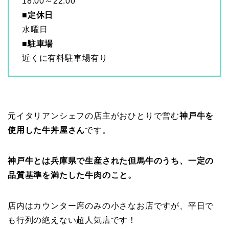
18:00～22:00
■
定休日
水曜日
■駐車場
近くに有料駐車場有り
元イタリアンシェフの店主がおひとりで営む
神戸牛を
使用した牛丼屋さん
です。
神戸牛とは兵庫県で生産された但馬牛のうち、一定の
品質基準を満たした牛肉のこと。
店内はカウンター席のみの小さなお店ですが、平日で
も行列の絶えない超人気店です！