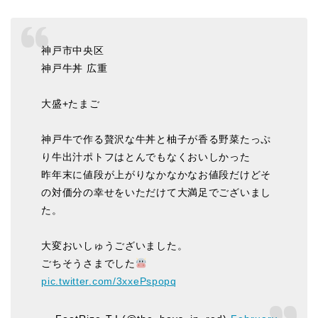
神戸市中央区
神戸牛丼 広重
大盛+たまご
神戸牛で作る贅沢な牛丼と柚子が香る野菜たっぷ
り牛出汁ポトフはとんでもなくおいしかった
昨年末に値段が上がりなかなかなお値段だけどそ
の対価分の幸せをいただけて大満足でございまし
た。
大変おいしゅうございました。
ごちそうさまでした
pic.twitter.com/3xxePspopq