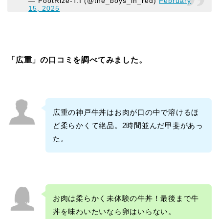
— FootRize-T.I (@the_boys_in_red)
February
15, 2025
「広重」の口コミを調べてみました。
広重の神戸牛丼はお肉が口の中で溶けるほ
ど柔らかくて絶品。2時間並んだ甲斐があっ
た。
お肉は柔らかく未体験の牛丼！最後まで牛
丼を味わいたいなら卵はいらない。