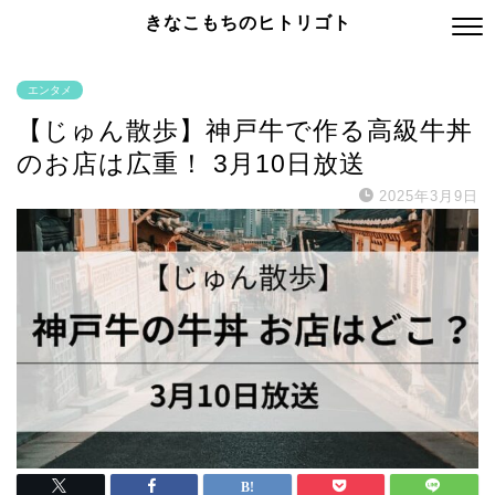
きなこもちのヒトリゴト
エンタメ
【じゅん散歩】神戸牛で作る高級牛丼
のお店は広重！ 3月10日放送
2025年3月9日