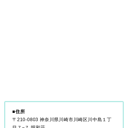
■
住所
〒210-0803 神奈川県川崎市川崎区川中島１丁
目７−７ 明和荘