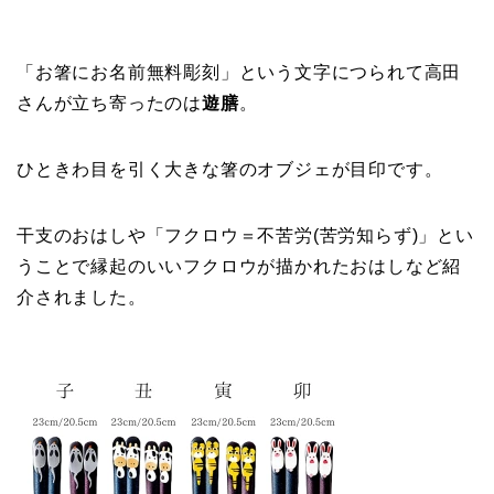
「お箸にお名前無料彫刻」という文字につられて高田
さんが立ち寄ったのは
遊膳
。
ひときわ目を引く大きな箸のオブジェが目印です。
干支のおはしや「フクロウ＝不苦労(苦労知らず)」とい
うことで縁起のいいフクロウが描かれたおはしなど紹
介されました。