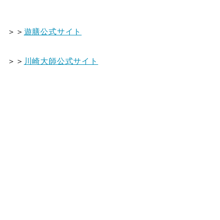
＞＞
遊膳公式サイト
＞＞
川崎大師公式サイト