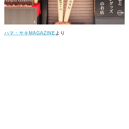
ハマ・サキMAGAZINE
より