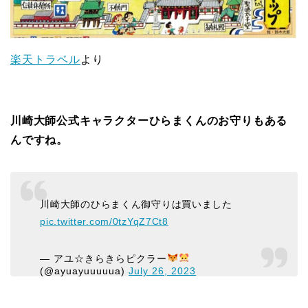
楽天トラベル
より
川崎大師公式キャラクターひらまくんのお守りもある
んですね。
川崎大師のひらまくん御守りは買いました
pic.twitter.com/0tzYqZ7Ct8
— アユ☆きらきらピクラー
(@ayuayuuuuua)
July 26, 2023