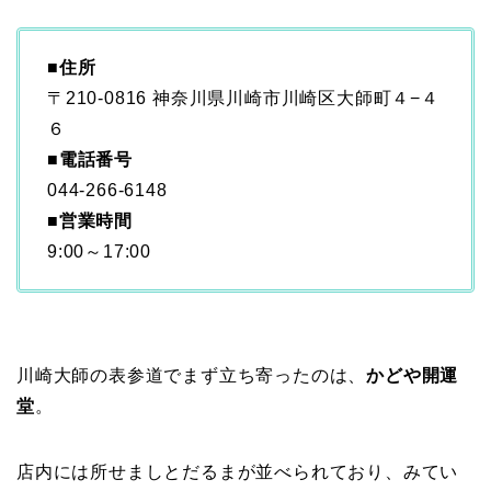
■
住所
〒210-0816 神奈川県川崎市川崎区大師町４−４
６
■
電話番号
044-266-6148
■
営業時間
9:00～17:00
川崎大師の表参道でまず立ち寄ったのは、
かどや開運
堂
。
店内には所せましとだるまが並べられており、みてい