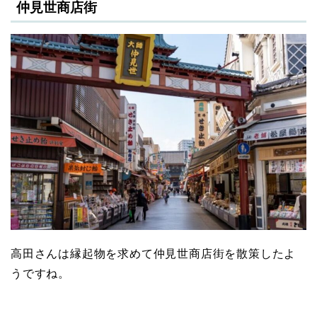
仲見世商店街
高田さんは縁起物を求めて仲見世商店街を散策したよ
うですね。