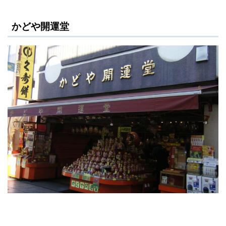
かどや開運堂