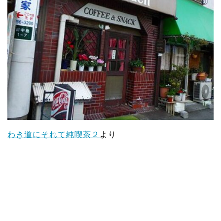
わき道にそれて純喫茶２
より