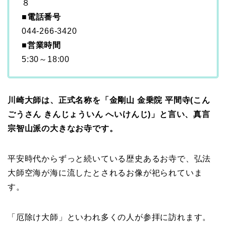
８
■
電話番号
044-266-3420
■
営業時間
5:30～18:00
川崎大師は、正式名称を「金剛山 金乗院 平間寺(こん
ごうさん きんじょういん へいけんじ)」と言い、真言
宗智山派の大きなお寺です。
平安時代からずっと続いている歴史あるお寺で、弘法
大師空海が海に流したとされるお像が祀られていま
す。
「厄除け大師」といわれ多くの人が参拝に訪れます。