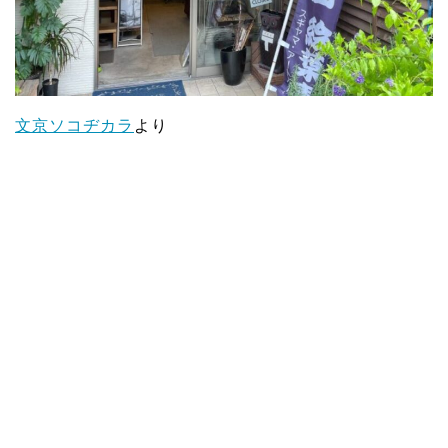
文京ソコヂカラ
より