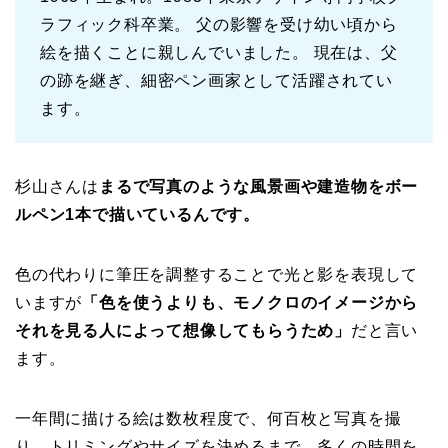
ラフィック科卒業。 父の影響を受け幼い頃から
絵を描くことに親しんでいました。 現在は、父
の跡を継ぎ、細密ペン画家として活躍されてい
ます。
杉山さんは
まるで写真のような風景画や建造物をボー
ルペン1本で描いているんです。
色の代わりに筆圧を調整することで光と影を表現して
いますが
「色を使うよりも、モノクロのイメージから
それを見る人によって想像してもらうため」
だと言い
ます。
一年間に描ける絵は数枚程度で、何百枚と写真を撮
り、トリミングやサイズを決めるまで、多くの時間を