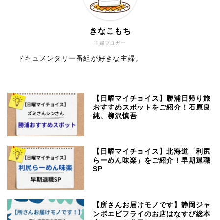
きなこもち
主婦ブロガー
ドキュメンタリー番組が好きな主婦。
【日曜マイチョイス】勝浦日帰り旅
おすすめスポットをご紹介！石原良
純、柳沢慎吾
【日曜マイチョイス】北海道「利尻
らーめん味楽」をご紹介！早期退職
SP
【所さんお届けモノです】静岡ジャ
ンボエビフライのお店はなすび総本