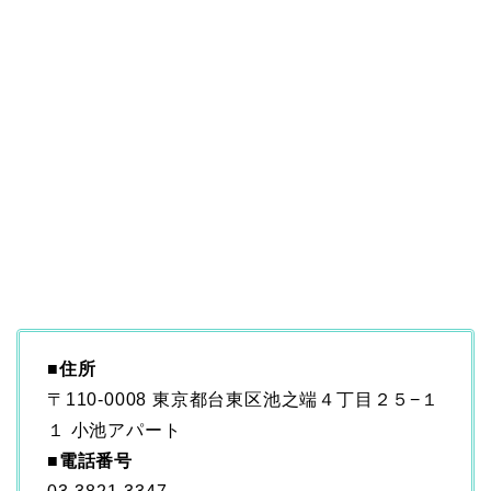
■住所
〒110-0008 東京都台東区池之端４丁目２５−１
１ 小池アパート
■
電話番号