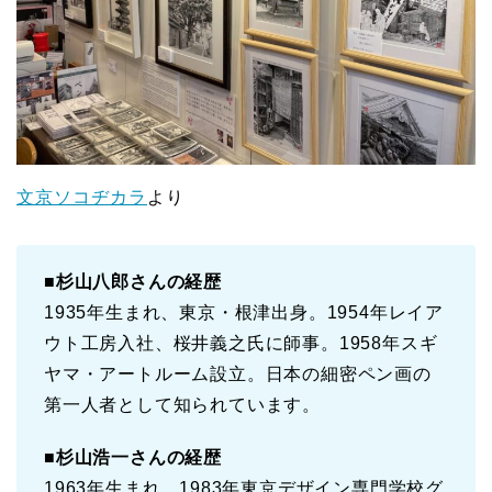
文京ソコヂカラ
より
■杉山八郎さんの経歴
1935年生まれ、東京・根津出身。1954年レイア
ウト工房入社、桜井義之氏に師事。1958年スギ
ヤマ・アートルーム設立。日本の細密ペン画の
第一人者として知られています。
■杉山浩一さんの経歴
1963年生まれ。1983年東京デザイン専門学校グ