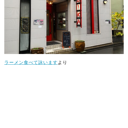
ラーメン食べて詠います
より