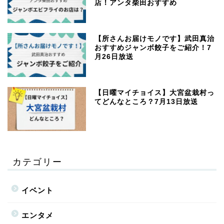
店！アンタ柴田おすすめ
【所さんお届けモノです】武田真治
おすすめジャンボ餃子をご紹介！7
月26日放送
【日曜マイチョイス】大宮盆栽村っ
てどんなところ？7月13日放送
カテゴリー
イベント
エンタメ