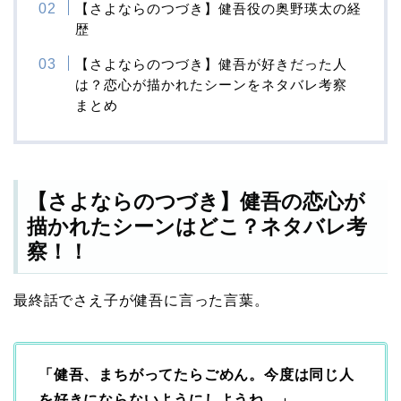
【さよならのつづき】健吾役の奥野瑛太の経
歴
【さよならのつづき】健吾が好きだった人
は？恋心が描かれたシーンをネタバレ考察
まとめ
【さよならのつづき】健吾の恋心が
描かれたシーンはどこ？ネタバレ考
察！！
最終話でさえ子が健吾に言った言葉。
「健吾、まちがってたらごめん。今度は同じ人
を好きにならないようにしようね。」