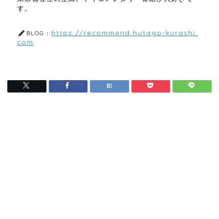
す。
https://recommend.hutago-kurashi.
BLOG：
com