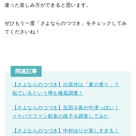
違った楽しみ方ができると思います。
ぜひもう一度「さよならのつづき」をチェックしてみ
てくださいね！
関連記事
【さよならのつづき】の原作は「夏の香り」？
似ているという噂を徹底調査！
【さよならのつづき】生田斗真が中津っぽい！
イケパラファン歓喜の様子を調査してみた
【さよならのつづき】中村ゆりが美しすぎる！