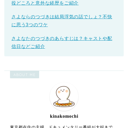
役どころと意外な経歴をご紹介
さよならのつづきは結局浮気の話でしょ？不快
に思う3つのワケ
さよなたのつづきのあらすじは？キャストや配
信日などご紹介
ABOUT ME
kinakomochi
東京都在住の主婦。ドキュメンタリー番組が大好きで