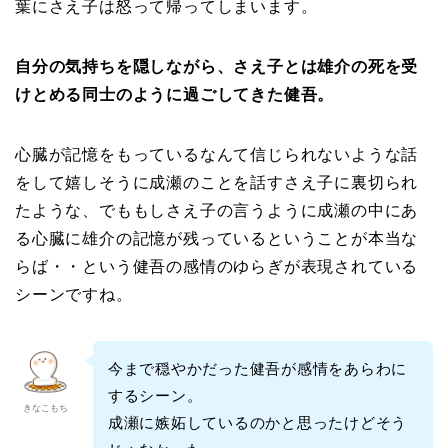
葉にさえ子は怒って帰ってしまいます。
自分の気持ちを隠しながら、
さえ子とは
雄介の死を受
けとめる同士のように過ごしてきた健吾。
心臓が記憶をもっているなんて信じられないような話
をして嬉しそうに成瀬のことを話すさえ子に裏切られ
たような、でももしさえ子の言うように成瀬の中にあ
る心臓に雄介の記憶が残っているということが本当な
らば・・という健吾の感情のゆらぎが表現されている
シーンですね。
今まで穏やかだった健吾が感情をあらわに
するシーン。
きなこもち
成瀬に嫉妬しているのかと思ったけどそう