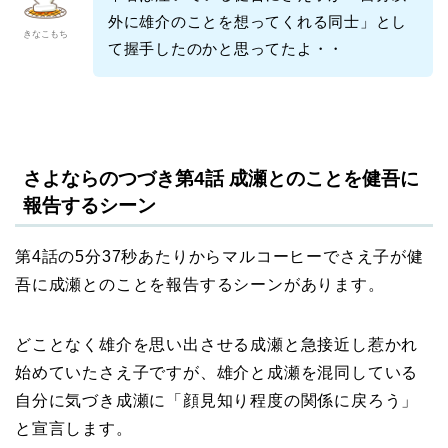
外に雄介のことを想ってくれる同士」とし
きなこもち
て握手したのかと思ってたよ・・
さよならのつづき第4話 成瀬とのことを健吾に
報告するシーン
第4話の5分37秒あたりからマルコーヒーでさえ子が健
吾に成瀬とのことを報告するシーンがあります。
どことなく雄介を思い出させる成瀬と急接近し惹かれ
始めていたさえ子ですが、雄介と成瀬を混同している
自分に気づき成瀬に「顔見知り程度の関係に戻ろう」
と宣言します。