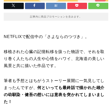
記事内に商品プロモーションを含みます。
NETFLIXで配信中の「さよならのつづき」。
移植された心臓の記憶転移を扱った物語で、それを取
り巻く人たちの人生や心情をハワイ、北海道の美しい
風景と共に描いた作品です。
筆者も予想とはちがうストーリー展開に一気見してし
まったんですが、
何といっても最終話で描かれた雄介
の幼馴染・健吾の想いには意表を突かれてしまいまし
た！