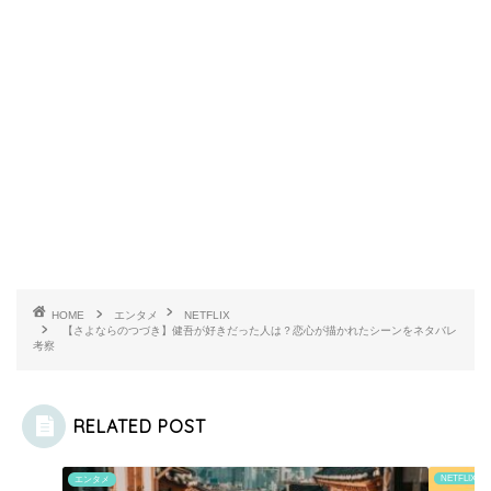
HOME
エンタメ
NETFLIX
【さよならのつづき】健吾が好きだった人は？恋心が描かれたシーンをネタバレ
考察
RELATED POST
NETFLIX
エンタメ