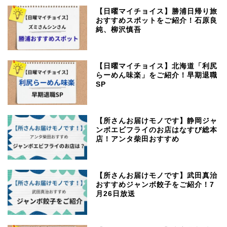
【日曜マイチョイス】勝浦日帰り旅
おすすめスポットをご紹介！石原良
純、柳沢慎吾
【日曜マイチョイス】北海道「利尻
らーめん味楽」をご紹介！早期退職
SP
【所さんお届けモノです】静岡ジャ
ンボエビフライのお店はなすび総本
店！アンタ柴田おすすめ
【所さんお届けモノです】武田真治
おすすめジャンボ餃子をご紹介！7
月26日放送