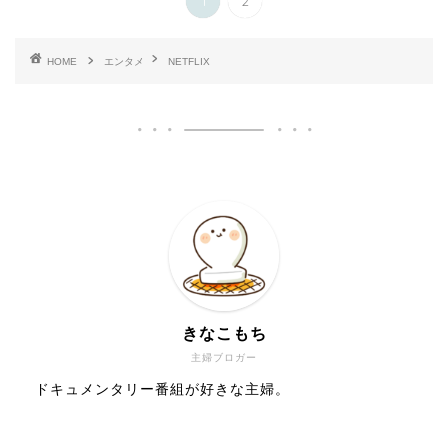
1
2
HOME
エンタメ
NETFLIX
きなこもち
主婦ブロガー
ドキュメンタリー番組が好きな主婦。