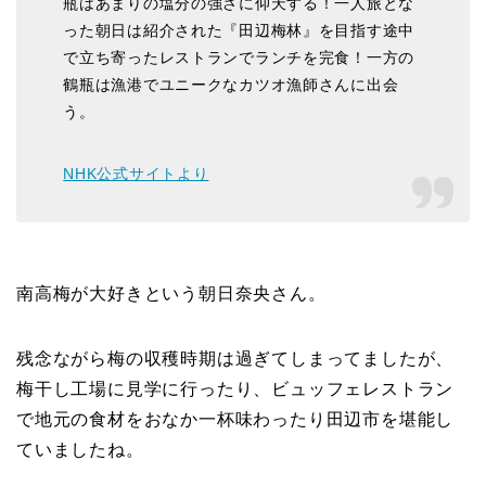
瓶はあまりの塩分の強さに仰天する！一人旅とな
った朝日は紹介された『田辺梅林』を目指す途中
で立ち寄ったレストランでランチを完食！一方の
鶴瓶は漁港でユニークなカツオ漁師さんに出会
う。
NHK公式サイトより
南高梅が大好きという朝日奈央さん。
残念ながら梅の収穫時期は過ぎてしまってましたが、
梅干し工場に見学に行ったり、ビュッフェレストラン
で地元の食材をおなか一杯味わったり田辺市を堪能し
ていましたね。