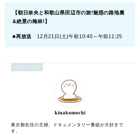
【朝日奈央と和歌山県田辺市の旅!魅惑の路地裏
&絶景の梅林!】
■再放送
12月21日(土)午前10:40～午前11:25
ABOUT ME
kinakomochi
東京都在住の主婦。ドキュメンタリー番組が大好きで
す。