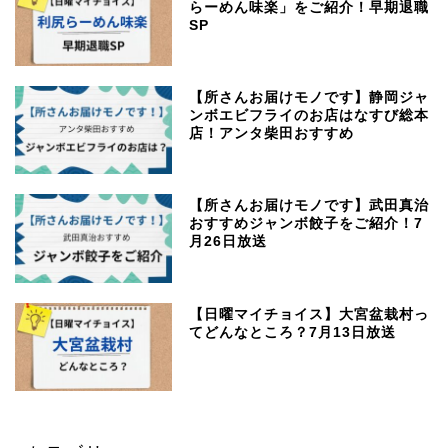
らーめん味楽」をご紹介！早期退職
SP
【所さんお届けモノです】静岡ジャ
ンボエビフライのお店はなすび総本
店！アンタ柴田おすすめ
【所さんお届けモノです】武田真治
おすすめジャンボ餃子をご紹介！7
月26日放送
【日曜マイチョイス】大宮盆栽村っ
てどんなところ？7月13日放送