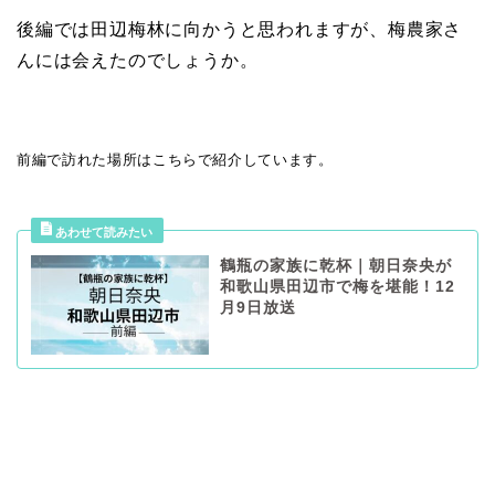
後編では田辺梅林に向かうと思われますが、梅農家さ
んには会えたのでしょうか。
前編で訪れた場所はこちらで紹介しています。
鶴瓶の家族に乾杯｜朝日奈央が
和歌山県田辺市で梅を堪能！12
月9日放送