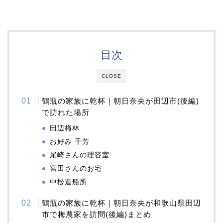
目次
CLOSE
鶴瓶の家族に乾杯｜朝日奈央が田辺市(後編)
で訪れた場所
田辺梅林
お好み 千芳
尾崎さんの理容室
宮田さんのお宅
中松造船所
鶴瓶の家族に乾杯｜朝日奈央が和歌山県田辺
市で梅農家を訪問(後編)まとめ