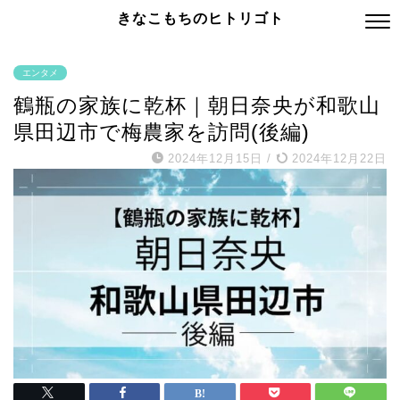
きなこもちのヒトリゴト
エンタメ
鶴瓶の家族に乾杯｜朝日奈央が和歌山
県田辺市で梅農家を訪問(後編)
2024年12月15日
/
2024年12月22日