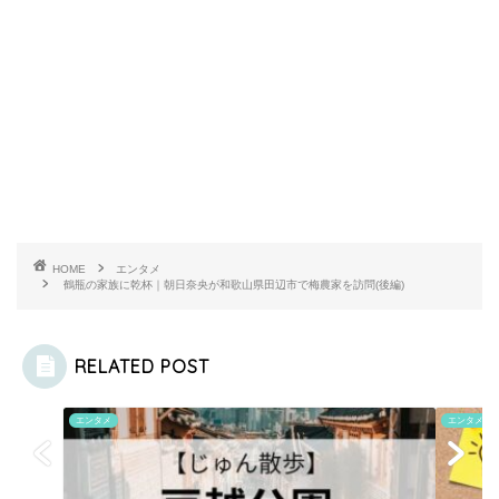
HOME
エンタメ
鶴瓶の家族に乾杯｜朝日奈央が和歌山県田辺市で梅農家を訪問(後編)
RELATED POST
エンタメ
エンタメ