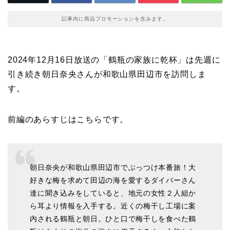
記事内に商品プロモーションを含みます。
2024年12月16日放送の「鶴瓶の家族に乾杯」は先週に
引き続き朝日奈央さんが和歌山県田辺市を訪問しま
す。
前編のあらすじはこちらです。
朝日奈央が和歌山県田辺市でぶっつけ本番旅！大
好きな梅を求めて田辺の海を愛するダイバーさん
達に聞き込みをしていると、地元の女性２人組か
ら耳より情報を入手する。近くの梅干し工場に案
内される鶴瓶と朝日。ひと口で梅干しを食べた鶴