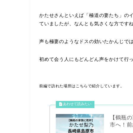
かたせさんといえば「極道の妻たち」の
ていましたが、なんとも気さくな方です
声も極妻のようなドスの効いたかんじで
初めて会う人にもどんどん声をかけて行
前編で訪れた場所はこちらで紹介しています。
【鶴瓶の
市へ！前