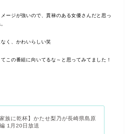
イメージが強いので、貫禄のある女優さんだと思っ
ね。
はなく、かわいらしい笑
ってこの番組に向いてるな～と思ってみてました！
家族に乾杯】かたせ梨乃が長崎県島原
編 1月20日放送