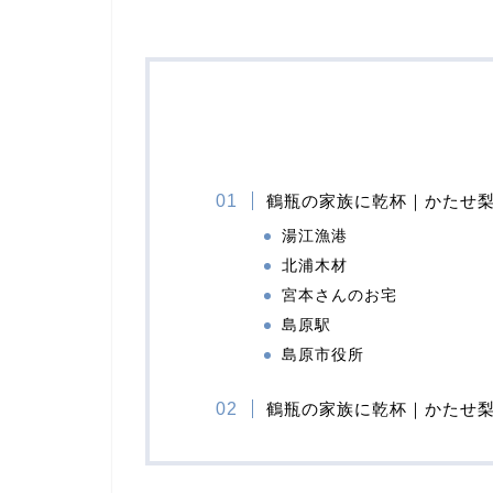
鶴瓶の家族に乾杯｜かたせ梨
湯江漁港
北浦木材
宮本さんのお宅
島原駅
島原市役所
鶴瓶の家族に乾杯｜かたせ梨