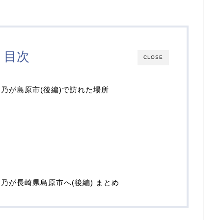
目次
CLOSE
乃が島原市(後編)で訪れた場所
乃が長崎県島原市へ(後編) まとめ