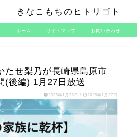
きなこもちのヒトリゴト
ホーム
サイトマップ
お問い合わせ
かたせ梨乃が長崎県島原市
後編) 1月27日放送
2025年1月26日
/
2025年1月27日