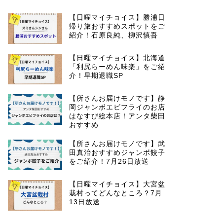
【日曜マイチョイス】勝浦日
帰り旅おすすめスポットをご
紹介！石原良純、柳沢慎吾
【日曜マイチョイス】北海道
「利尻らーめん味楽」をご紹
介！早期退職SP
【所さんお届けモノです】静
岡ジャンボエビフライのお店
はなすび総本店！アンタ柴田
おすすめ
【所さんお届けモノです】武
田真治おすすめジャンボ餃子
をご紹介！7月26日放送
【日曜マイチョイス】大宮盆
栽村ってどんなところ？7月
13日放送