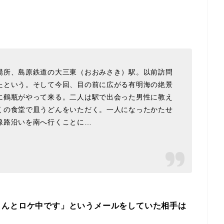
場所、島原鉄道の大三東（おおみさき）駅。以前訪問
たという。そして今回、目の前に広がる有明海の絶景
に鶴瓶がやって来る。二人は駅で出会った男性に教え
くの食堂で皿うどんをいただく。一人になったかたせ
線路沿いを南へ行くことに…
さんとロケ中です」というメールをしていた相手は