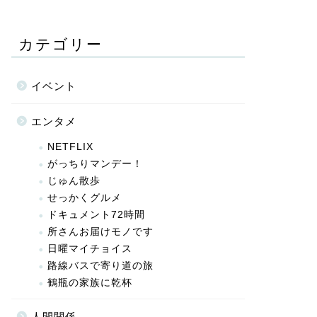
カテゴリー
イベント
エンタメ
NETFLIX
がっちりマンデー！
じゅん散歩
せっかくグルメ
ドキュメント72時間
所さんお届けモノです
日曜マイチョイス
路線バスで寄り道の旅
鶴瓶の家族に乾杯
人間関係