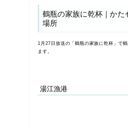
鶴瓶の家族に乾杯｜かた
場所
1月27日放送の「鶴瓶の家族に乾杯」で
ます。
湯江漁港