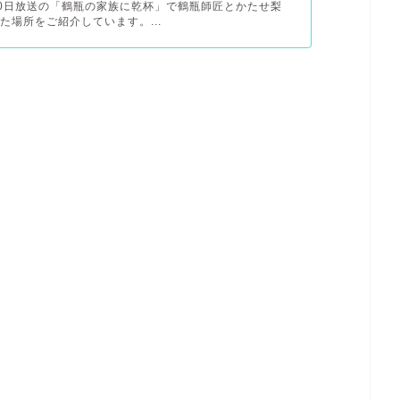
月20日放送の「鶴瓶の家族に乾杯」で鶴瓶師匠とかたせ梨
た場所をご紹介しています。...