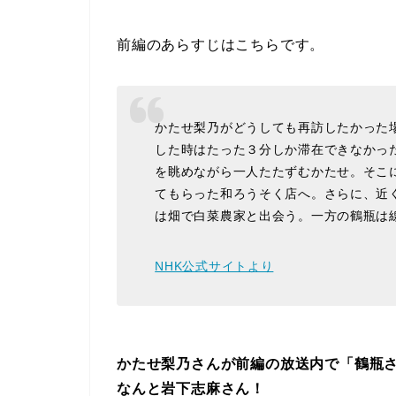
前編のあらすじはこちらです。
かたせ梨乃がどうしても再訪したかった
した時はたった３分しか滞在できなかっ
を眺めながら一人たたずむかたせ。そこ
てもらった和ろうそく店へ。さらに、近
は畑で白菜農家と出会う。一方の鶴瓶は
NHK公式サイトより
かたせ梨乃さんが前編の放送内で「鶴瓶
なんと岩下志麻さん！