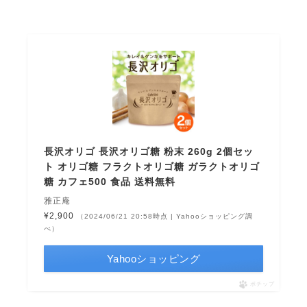
長沢オリゴ 長沢オリゴ糖 粉末 260g 2個セッ
ト オリゴ糖 フラクトオリゴ糖 ガラクトオリゴ
糖 カフェ500 食品 送料無料
雅正庵
¥2,900
（2024/06/21 20:58時点 | Yahooショッピング調
べ）
Yahooショッピング
ポチップ