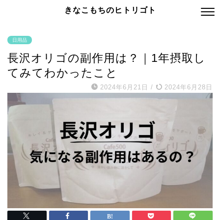
きなこもちのヒトリゴト
日用品
長沢オリゴの副作用は？｜1年摂取し
てみてわかったこと
2024年6月21日
/
2024年6月28日