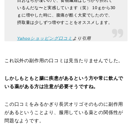
日おならが凄いので、食物繊維はしっかり摂れて
いるんだな〜と実感しています（笑） 10ｇから30
ｇに増やした時に、腹痛が酷く大変でしたので、
摂取量は少しずつ増やすことをオススメします。
Yahooショッピング口コミ
より引用
これ以外の副作用の口コミは見当たりませんでした。
しかしもともと腸に疾患があるという方や常に飲んで
いる薬がある方は注意が必要そうですね。
この口コミをみるかぎり長沢オリゴそのものに副作用
があるということより、服用している薬との関係性が
問題なようです。