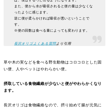
ば、便はするっと出るようになります。
また、便から水が吸収されると便の量は少なくな
ったように感じます。
逆に便が柔らかければ吸収が悪いということで
す。
※便の回数は食べる量によっても変わります。
長沢オリゴよくある質問
より引用
草や木の実などを食べる野生動物はコロコロとした固
い便、人やペットはやわらかい便。
摂取している食物繊維が少ないと便がやわらかくなり
ます。
長沢オリゴは食物繊維なので、摂り始めて腸が元気に