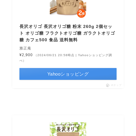
長沢オリゴ 長沢オリゴ糖 粉末 260g 2個セッ
ト オリゴ糖 フラクトオリゴ糖 ガラクトオリゴ
糖 カフェ500 食品 送料無料
雅正庵
¥2,900
（2024/06/21 20:58時点 | Yahooショッピング調
べ）
Yahooショッピング
ポチップ