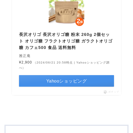
長沢オリゴ 長沢オリゴ糖 粉末 260g 2個セッ
ト オリゴ糖 フラクトオリゴ糖 ガラクトオリゴ
糖 カフェ500 食品 送料無料
雅正庵
¥2,900
（2024/06/21 20:58時点 | Yahooショッピング調
べ）
Yahooショッピング
ポチップ