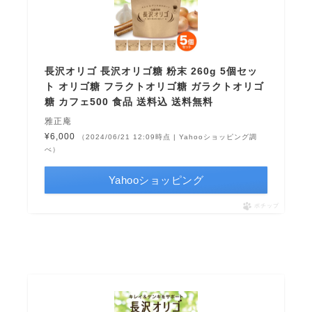
長沢オリゴ 長沢オリゴ糖 粉末 260g 5個セッ
ト オリゴ糖 フラクトオリゴ糖 ガラクトオリゴ
糖 カフェ500 食品 送料込 送料無料
雅正庵
¥6,000
（2024/06/21 12:09時点 | Yahooショッピング調
べ）
Yahooショッピング
ポチップ