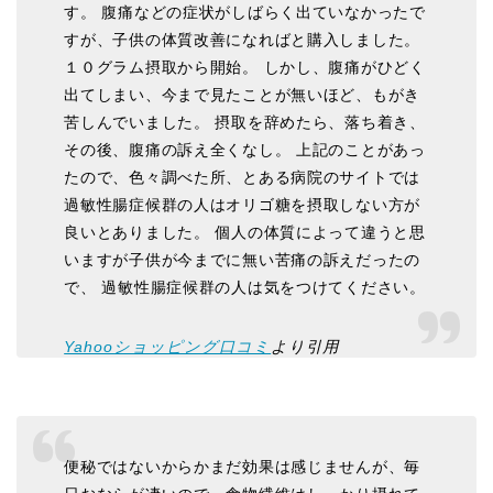
す。 腹痛などの症状がしばらく出ていなかったで
すが、子供の体質改善になればと購入しました。
１０グラム摂取から開始。 しかし、腹痛がひどく
出てしまい、今まで見たことが無いほど、もがき
苦しんでいました。 摂取を辞めたら、落ち着き、
その後、腹痛の訴え全くなし。 上記のことがあっ
たので、色々調べた所、とある病院のサイトでは
過敏性腸症候群の人はオリゴ糖を摂取しない方が
良いとありました。 個人の体質によって違うと思
いますが子供が今までに無い苦痛の訴えだったの
で、 過敏性腸症候群の人は気をつけてください。
Yahooショッピング口コミ
より引用
便秘ではないからかまだ効果は感じませんが、毎