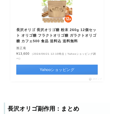
長沢オリゴ 長沢オリゴ糖 粉末 260g 12個セッ
ト オリゴ糖 フラクトオリゴ糖 ガラクトオリゴ
糖 カフェ500 食品 送料込 送料無料
雅正庵
¥13,600
（2024/06/21 12:10時点 | Yahooショッピング調
べ）
Yahooショッピング
ポチップ
長沢オリゴ副作用：まとめ