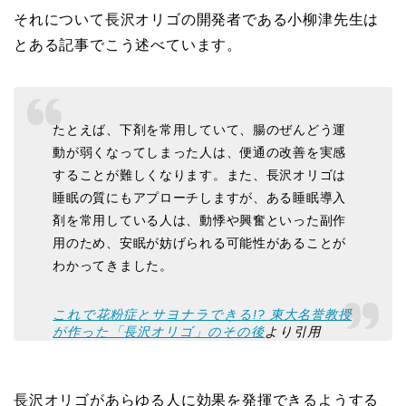
それについて長沢オリゴの開発者である小柳津先生は
とある記事でこう述べています。
たとえば、下剤を常用していて、腸のぜんどう運
動が弱くなってしまった人は、便通の改善を実感
することが難しくなります。また、長沢オリゴは
睡眠の質にもアプローチしますが、ある睡眠導入
剤を常用している人は、動悸や興奮といった副作
用のため、安眠が妨げられる可能性があることが
わかってきました。
これで花粉症とサヨナラできる!? 東大名誉教授
が作った「長沢オリゴ」のその後
より引用
長沢オリゴがあらゆる人に効果を発揮できるようする