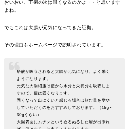
おいおい、下痢の次は固くなるのかよ・・と思います
よね。
でもこれは大腸が元気になってきた証拠。
その理由もホームページで説明されています。
酪酸が吸収されると大腸が元気になり、よく動く
ようになります。
元気な大腸細胞は便から水分と栄養分を吸収しま
すので、便は固くなります。
固くなって出にくいと感じる場合は飲む量を増や
していただくのをおすすめしております。（15g～
30gくらい）
大腸表面にムチンというぬるぬるした層が出来れ